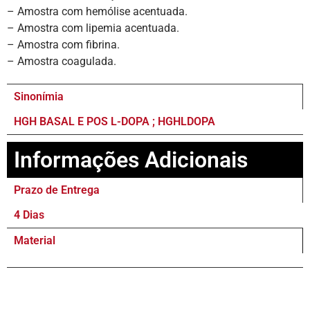
– Amostra com hemólise acentuada.
– Amostra com lipemia acentuada.
– Amostra com fibrina.
– Amostra coagulada.
Sinonímia
HGH BASAL E POS L-DOPA ; HGHLDOPA
Informações Adicionais
Prazo de Entrega
4 Dias
Material