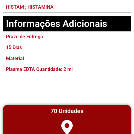
HISTAM ; HISTAMINA
Informações Adicionais
Prazo de Entrega
15 Dias
Material
Plasma EDTA Quantidade: 2 ml
70 Unidades