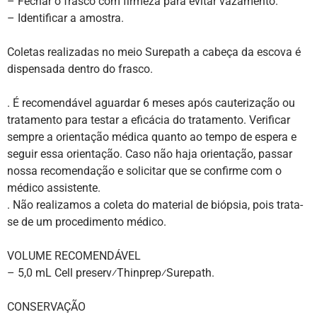
– Fechar o frasco com firmeza para evitar vazamento.
– Identificar a amostra.
Coletas realizadas no meio Surepath a cabeça da escova é
dispensada dentro do frasco.
. É recomendável aguardar 6 meses após cauterização ou
tratamento para testar a eficácia do tratamento. Verificar
sempre a orientação médica quanto ao tempo de espera e
seguir essa orientação. Caso não haja orientação, passar
nossa recomendação e solicitar que se confirme com o
médico assistente.
. Não realizamos a coleta do material de biópsia, pois trata-
se de um procedimento médico.
VOLUME RECOMENDÁVEL
– 5,0 mL Cell preserv⁄Thinprep⁄Surepath.
CONSERVAÇÃO