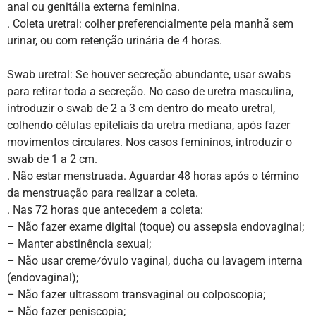
anal ou genitália externa feminina.
. Coleta uretral: colher preferencialmente pela manhã sem
urinar, ou com retenção urinária de 4 horas.
Swab uretral: Se houver secreção abundante, usar swabs
para retirar toda a secreção. No caso de uretra masculina,
introduzir o swab de 2 a 3 cm dentro do meato uretral,
colhendo células epiteliais da uretra mediana, após fazer
movimentos circulares. Nos casos femininos, introduzir o
swab de 1 a 2 cm.
. Não estar menstruada. Aguardar 48 horas após o término
da menstruação para realizar a coleta.
. Nas 72 horas que antecedem a coleta:
– Não fazer exame digital (toque) ou assepsia endovaginal;
– Manter abstinência sexual;
– Não usar creme⁄óvulo vaginal, ducha ou lavagem interna
(endovaginal);
– Não fazer ultrassom transvaginal ou colposcopia;
– Não fazer peniscopia;