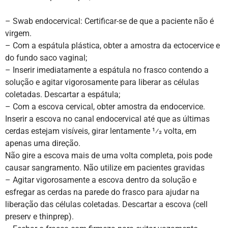
– Swab endocervical: Certificar-se de que a paciente não é
virgem.
– Com a espátula plástica, obter a amostra da ectocervice e
do fundo saco vaginal;
– Inserir imediatamente a espátula no frasco contendo a
solução e agitar vigorosamente para liberar as células
coletadas. Descartar a espátula;
– Com a escova cervical, obter amostra da endocervice.
Inserir a escova no canal endocervical até que as últimas
cerdas estejam visíveis, girar lentamente 1⁄2 volta, em
apenas uma direção.
Não gire a escova mais de uma volta completa, pois pode
causar sangramento. Não utilize em pacientes gravidas
– Agitar vigorosamente a escova dentro da solução e
esfregar as cerdas na parede do frasco para ajudar na
liberação das células coletadas. Descartar a escova (cell
preserv e thinprep).