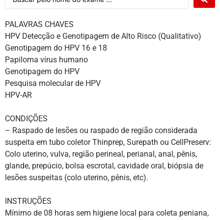
PALAVRAS CHAVES
HPV Detecção e Genotipagem de Alto Risco (Qualitativo)
Genotipagem do HPV 16 e 18
Papiloma vírus humano
Genotipagem do HPV
Pesquisa molecular de HPV
HPV-AR
CONDIÇÕES
– Raspado de lesões ou raspado de região considerada
suspeita em tubo coletor Thinprep, Surepath ou CellPreserv:
Colo uterino, vulva, região perineal, perianal, anal, pênis,
glande, prepúcio, bolsa escrotal, cavidade oral, biópsia de
lesões suspeitas (colo uterino, pênis, etc).
INSTRUÇÕES
Mínimo de 08 horas sem higiene local para coleta peniana,