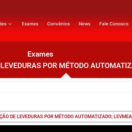
des
Exames
Convênios
News
Fale Conosco
Exames
E LEVEDURAS POR MÉTODO AUTOMATI
AÇÃO DE LEVEDURAS POR MÉTODO AUTOMATIZADO; LEVME