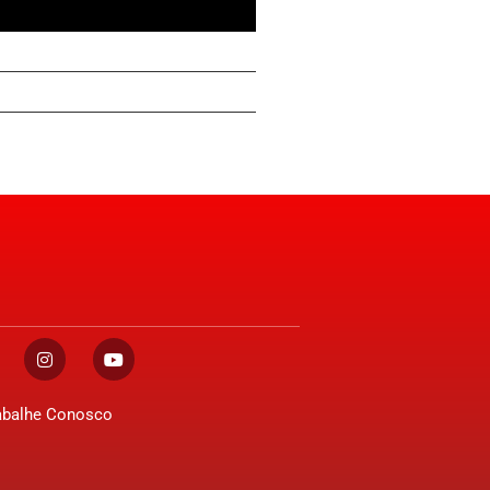
abalhe Conosco