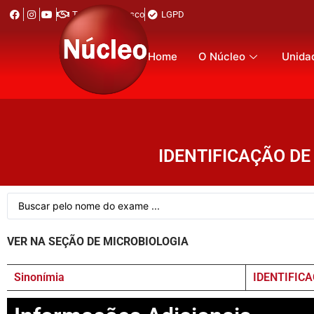
Trabalhe Conosco
LGPD
Home
O Núcleo
Unida
IDENTIFICAÇÃO D
VER NA SEÇÃO DE MICROBIOLOGIA
Sinonímia
IDENTIFIC