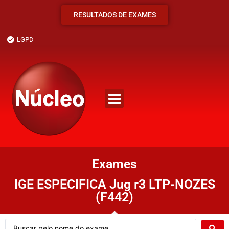
RESULTADOS DE EXAMES
LGPD
Exames
IGE ESPECIFICA Jug r3 LTP-NOZES
(F442)