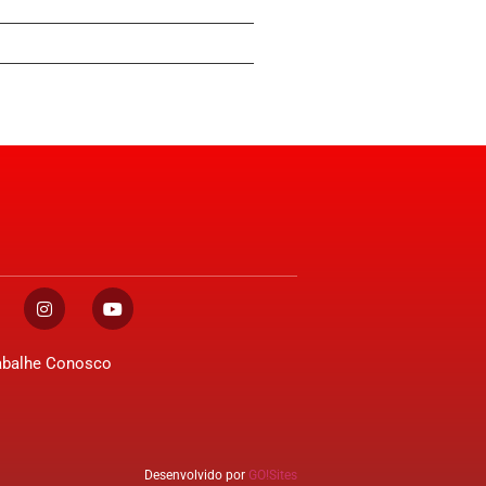
abalhe Conosco
Desenvolvido por
GO!Sites