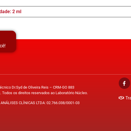
dade: 2 ml
cê!
Técnico Dr.Syd de Oliveira Reis – CRM-GO 883
. Todos os direitos reservados ao Laboratório Núcleo.
Tr
ANÁLISES CLÍNICAS LTDA: 02.766.038/0001-03