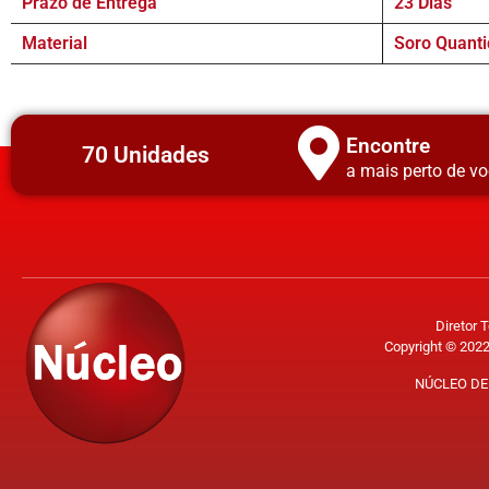
Prazo de Entrega
23 Dias
Material
Soro Quanti
Encontre
70 Unidades
a mais perto de vo
Diretor 
Copyright © 2022
NÚCLEO DE 