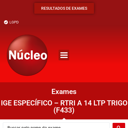
RESULTADOS DE EXAMES
LGPD
Exames
IGE ESPECÍFICO – RTRI A 14 LTP TRIGO
(F433)