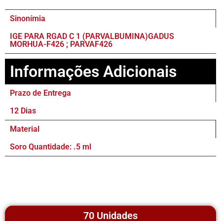
Sinonímia
IGE PARA RGAD C 1 (PARVALBUMINA)GADUS
MORHUA-F426 ; PARVAF426
Informações Adicionais
Prazo de Entrega
12 Dias
Material
Soro Quantidade: .5 ml
70 Unidades