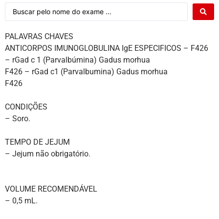
PALAVRAS CHAVES
ANTICORPOS IMUNOGLOBULINA IgE ESPECIFICOS – F426
– rGad c 1 (Parvalbúmina) Gadus morhua
F426 – rGad c1 (Parvalbumina) Gadus morhua
F426
CONDIÇÕES
– Soro.
TEMPO DE JEJUM
– Jejum não obrigatório.
VOLUME RECOMENDÁVEL
– 0,5 mL.