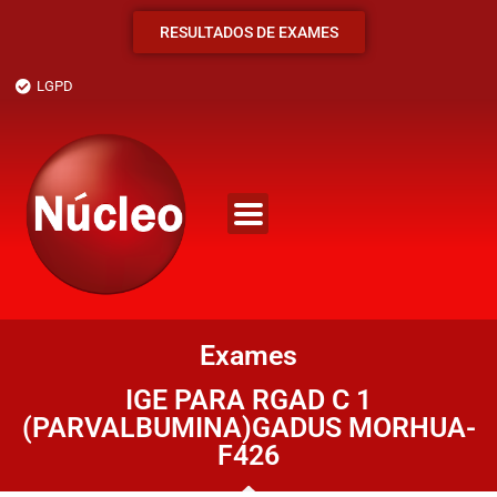
RESULTADOS DE EXAMES
LGPD
Exames
IGE PARA RGAD C 1
(PARVALBUMINA)GADUS MORHUA-
F426