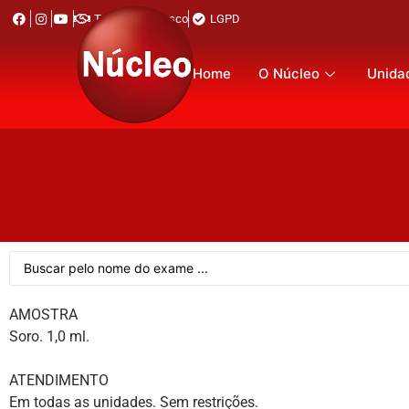
Trabalhe Conosco
LGPD
Home
O Núcleo
Unida
AMOSTRA
Soro. 1,0 ml.
ATENDIMENTO
Em todas as unidades. Sem restrições.