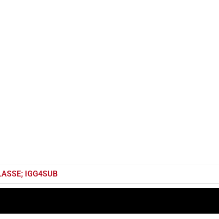
LASSE; IGG4SUB