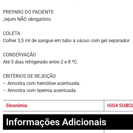
PREPARO DO PACIENTE
Jejum NÃO obrigatório.
COLETA
Colher 3,5 ml de sangue em tubo a vácuo com gel separador.
CONSERVAÇÃO
Até 5 dias refrigerado entre 2 e 8 ºC.
CRITÉRIOS DE REJEIÇÃO
– Amostra com hemólise acentuada.
– Amostra com lipemia acentuada.
Sinonímia
IGG4 SUBC
Informações Adicionais