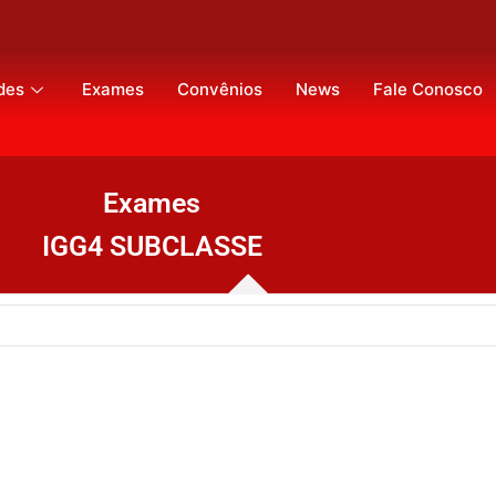
des
Exames
Convênios
News
Fale Conosco
Exames
IGG4 SUBCLASSE