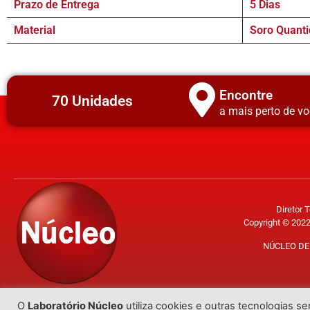
Prazo de Entrega
5 Dias
Material
Soro Quanti
Encontre
70 Unidades
a mais perto de vo
Diretor 
Copyright © 2022
NÚCLEO DE 
O
Laboratório Núcleo
utiliza cookies e outras tecnologias s