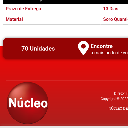
Prazo de Entrega
13 Dias
Material
Soro Quanti
Encontre
70 Unidades
a mais perto de vo
Diretor 
Copyright © 2022
NÚCLEO DE 