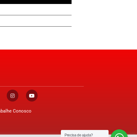
abalhe Conosco
Precisa de ajuda?