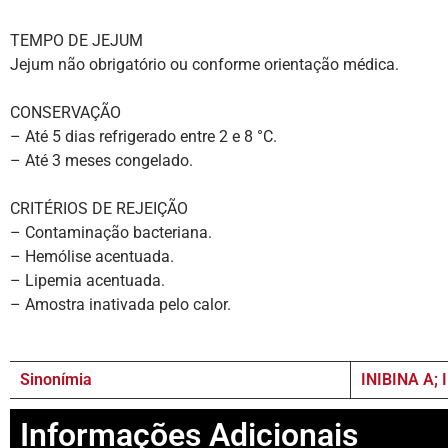
TEMPO DE JEJUM
Jejum não obrigatório ou conforme orientação médica.
CONSERVAÇÃO
– Até 5 dias refrigerado entre 2 e 8 °C.
– Até 3 meses congelado.
CRITÉRIOS DE REJEIÇÃO
– Contaminação bacteriana.
– Hemólise acentuada.
– Lipemia acentuada.
– Amostra inativada pelo calor.
Sinonímia
INIBINA A; 
Informações Adicionais