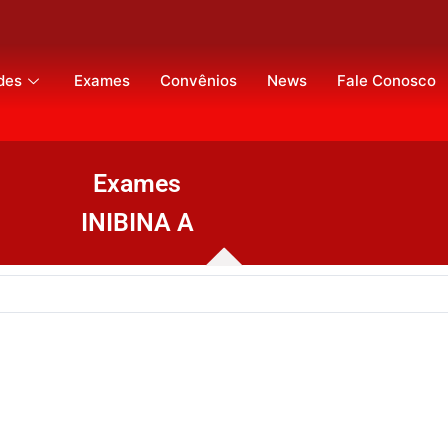
des
Exames
Convênios
News
Fale Conosco
Exames
INIBINA A