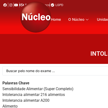
Trabalhe Conosco
LGPD
Home
O Núcleo
Unida
INTOL
Palavras Chave
Sensibilidade Alimentar (Super Completo)
Intolerancia alimentar 216 alimentos
Intolerancia alimentar A200
Alimento