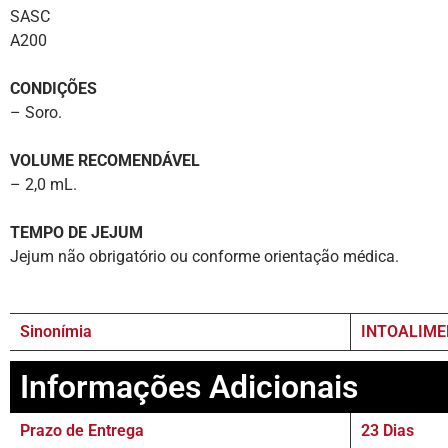
SASC
A200
CONDIÇÕES
– Soro.
VOLUME RECOMENDÁVEL
– 2,0 mL.
TEMPO DE JEJUM
Jejum não obrigatório ou conforme orientação médica.
Sinonímia
INTOALIME
Informações Adicionais
Prazo de Entrega
23 Dias