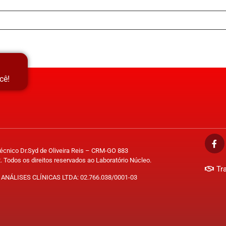
cê!
Técnico Dr.Syd de Oliveira Reis – CRM-GO 883
. Todos os direitos reservados ao Laboratório Núcleo.
Tr
ANÁLISES CLÍNICAS LTDA: 02.766.038/0001-03