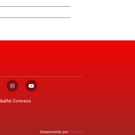
abalhe Conosco
Desenvolvido por
GO!Sites