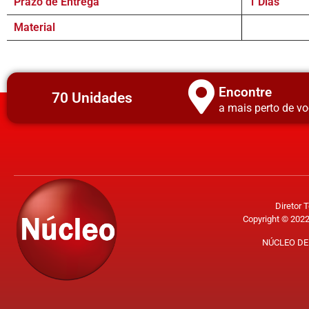
Prazo de Entrega
1 Dias
Material
Encontre
70 Unidades
a mais perto de vo
Diretor 
Copyright © 2022
NÚCLEO DE 