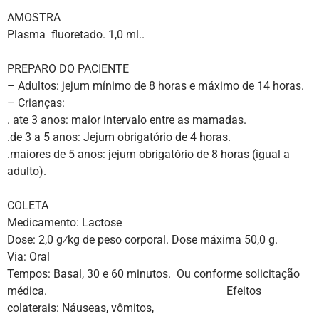
AMOSTRA
Plasma fluoretado. 1,0 ml..
PREPARO DO PACIENTE
– Adultos: jejum mínimo de 8 horas e máximo de 14 horas.
– Crianças:
. ate 3 anos: maior intervalo entre as mamadas.
.de 3 a 5 anos: Jejum obrigatório de 4 horas.
.maiores de 5 anos: jejum obrigatório de 8 horas (igual a
adulto).
COLETA
Medicamento: Lactose
Dose: 2,0 g⁄kg de peso corporal. Dose máxima 50,0 g.
Via: Oral
Tempos: Basal, 30 e 60 minutos. Ou conforme solicitação
médica. Efeitos
colaterais: Náuseas, vômitos,