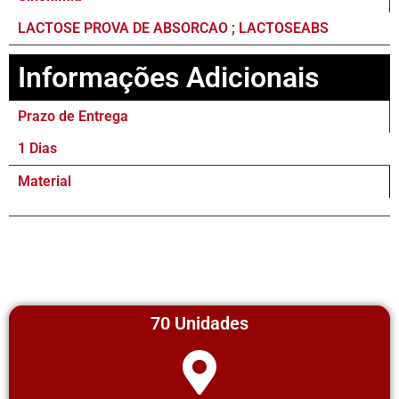
LACTOSE PROVA DE ABSORCAO ; LACTOSEABS
Informações Adicionais
Prazo de Entrega
1 Dias
Material
70 Unidades