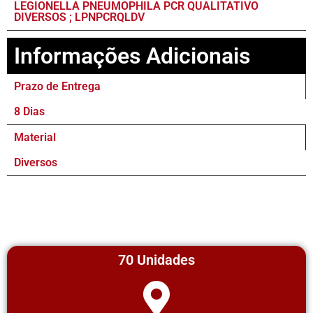
LEGIONELLA PNEUMOPHILA PCR QUALITATIVO
DIVERSOS ; LPNPCRQLDV
Informações Adicionais
Prazo de Entrega
8 Dias
Material
Diversos
70 Unidades