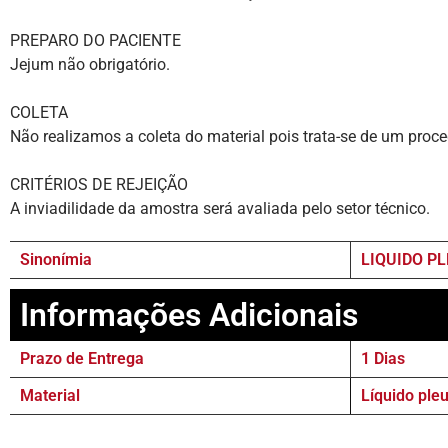
PREPARO DO PACIENTE
Jejum não obrigatório.
COLETA
Não realizamos a coleta do material pois trata-se de um pro
CRITÉRIOS DE REJEIÇÃO
A inviadilidade da amostra será avaliada pelo setor técnico.
Sinonímia
LIQUIDO P
Informações Adicionais
Prazo de Entrega
1 Dias
Material
Líquido ple