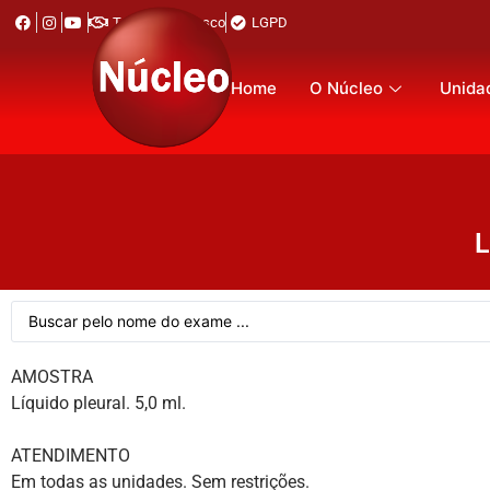
Trabalhe Conosco
LGPD
Home
O Núcleo
Unida
L
AMOSTRA
Líquido pleural. 5,0 ml.
ATENDIMENTO
Em todas as unidades. Sem restrições.