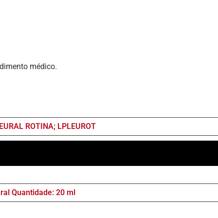
cedimento médico.
LEURAL ROTINA; LPLEUROT
ural Quantidade: 20 ml