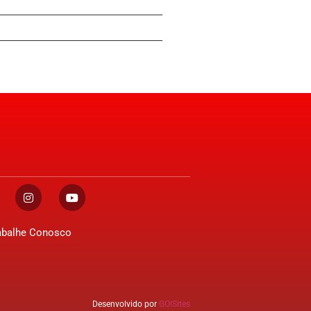
abalhe Conosco
Desenvolvido por
GO!Sites