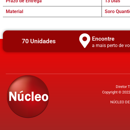
Prazo de Entrega
13 Dias
Material
Soro Quanti
Encontre
70 Unidades
a mais perto de vo
Diretor 
Copyright © 2022
NÚCLEO DE 