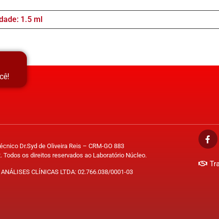
dade: 1.5 ml
cê!
Técnico Dr.Syd de Oliveira Reis – CRM-GO 883
. Todos os direitos reservados ao Laboratório Núcleo.
Tr
ANÁLISES CLÍNICAS LTDA: 02.766.038/0001-03