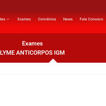
des
Exames
Convênios
News
Fale Conosco
Exames
LYME ANTICORPOS IGM