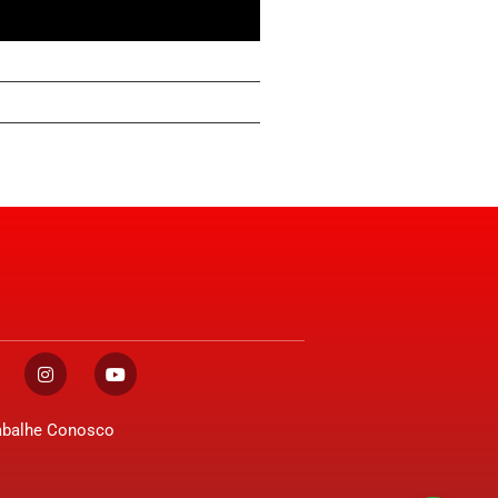
abalhe Conosco