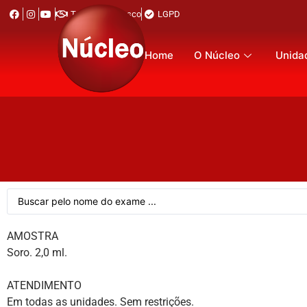
Trabalhe Conosco
LGPD
Home
O Núcleo
Unida
AMOSTRA
Soro. 2,0 ml.
ATENDIMENTO
Em todas as unidades. Sem restrições.