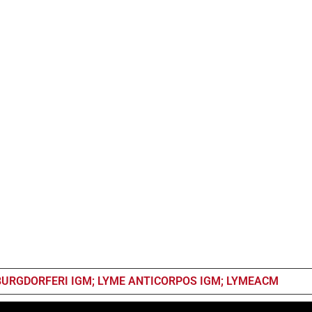
BURGDORFERI IGM; LYME ANTICORPOS IGM; LYMEACM