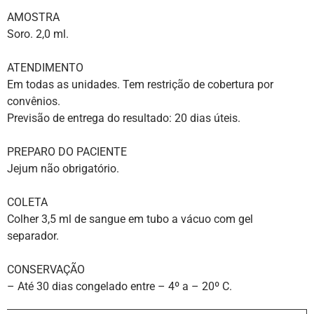
AMOSTRA
Soro. 2,0 ml.
ATENDIMENTO
Em todas as unidades. Tem restrição de cobertura por
convênios.
Previsão de entrega do resultado: 20 dias úteis.
PREPARO DO PACIENTE
Jejum não obrigatório.
COLETA
Colher 3,5 ml de sangue em tubo a vácuo com gel
separador.
CONSERVAÇÃO
– Até 30 dias congelado entre – 4º a – 20º C.