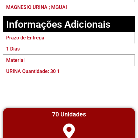
MAGNESIO URINA ; MGUAI
Informações Adicionais
Prazo de Entrega
1 Dias
Material
URINA Quantidade: 30 1
70 Unidades