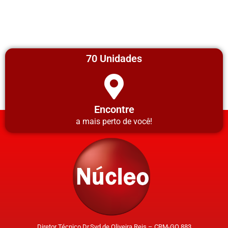
70 Unidades
Encontre
a mais perto de você!
Diretor Técnico Dr.Syd de Oliveira Reis – CRM-GO 883