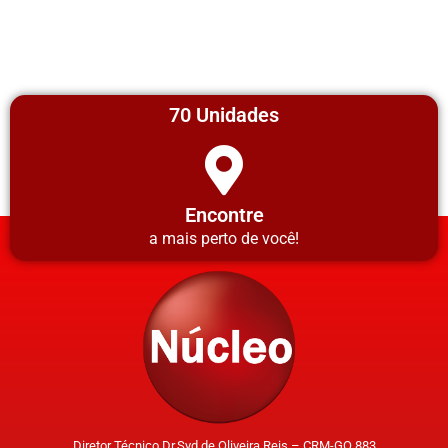
70 Unidades
Encontre
a mais perto de você!
Diretor Técnico Dr.Syd de Oliveira Reis – CRM-GO 883