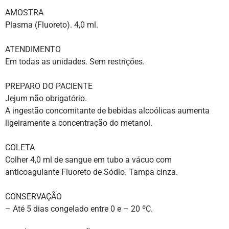
AMOSTRA
Plasma (Fluoreto). 4,0 ml.
ATENDIMENTO
Em todas as unidades. Sem restrições.
PREPARO DO PACIENTE
Jejum não obrigatório.
A ingestão concomitante de bebidas alcoólicas aumenta
ligeiramente a concentração do metanol.
COLETA
Colher 4,0 ml de sangue em tubo a vácuo com
anticoagulante Fluoreto de Sódio. Tampa cinza.
CONSERVAÇÃO
– Até 5 dias congelado entre 0 e – 20 ºC.