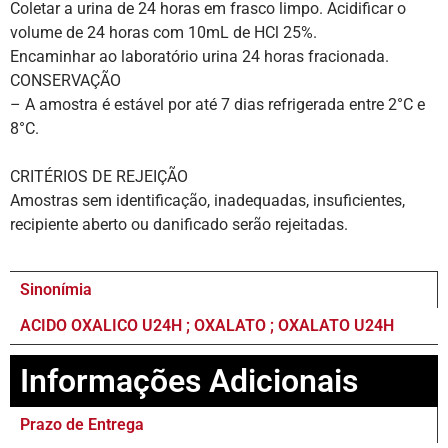
Coletar a urina de 24 horas em frasco limpo. Acidificar o
volume de 24 horas com 10mL de HCl 25%.
Encaminhar ao laboratório urina 24 horas fracionada.
CONSERVAÇÃO
– A amostra é estável por até 7 dias refrigerada entre 2°C e
8°C.
CRITÉRIOS DE REJEIÇÃO
Amostras sem identificação, inadequadas, insuficientes,
recipiente aberto ou danificado serão rejeitadas.
Sinonímia
ACIDO OXALICO U24H ; OXALATO ; OXALATO U24H
Informações Adicionais
Prazo de Entrega