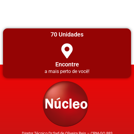
70 Unidades
Encontre
a mais perto de você!
Diretor Técnico Dr.Syd de Oliveira Reis – CRM-GO 883