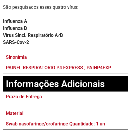
São pesquisados esses quatro vírus:
Influenza A
Influenza B
Vírus Sinci. Respiratório A⁄B
SARS-Cov-2
Sinonímia
PAINEL RESPIRATORIO P4 EXPRESS ; PAINP4EXP
Informações Adicionais
Prazo de Entrega
Material
Swab nasofaringe/orofaringe Quantidade: 1 un