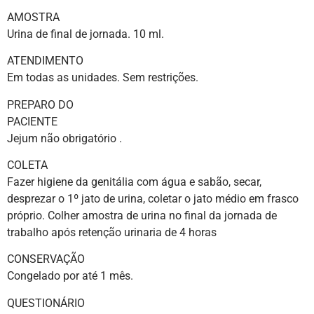
AMOS
Urina de final de jornada. 10 ml.
ATENDI
Em todas as unidades. Sem restrições.
PREPARO DO
PACIE
Jejum não obrigatório .
COL
Fazer higiene da genitália com água e sabão, secar,
desprezar o 1º jato de urina, coletar o jato médio em frasco
próprio. Colher amostra de urina no final da jornada de
trabalho após retenção urinaria de 4 horas
CONSER
Congelado por até 1 mês.
QUESTIO