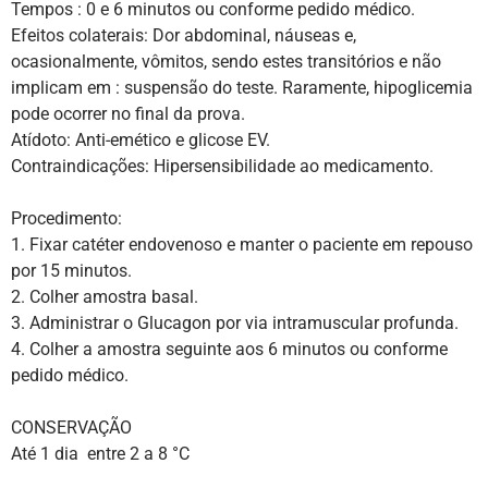
Tempos : 0 e 6 minutos ou conforme pedido médico.
Efeitos colaterais: Dor abdominal, náuseas e,
ocasionalmente, vômitos, sendo estes transitórios e não
implicam em : suspensão do teste. Raramente, hipoglicemia
pode ocorrer no final da prova.
Atídoto: Anti-emético e glicose EV.
Contraindicações: Hipersensibilidade ao medicamento.
Procedimento:
1. Fixar catéter endovenoso e manter o paciente em repouso
por 15 minutos.
2. Colher amostra basal.
3. Administrar o Glucagon por via intramuscular profunda.
4. Colher a amostra seguinte aos 6 minutos ou conforme
pedido médico.
CONSERVAÇÃO
Até 1 dia entre 2 a 8 °C