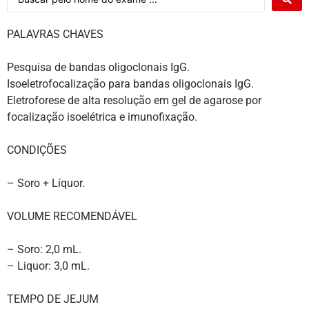
PALAVRAS CHAVES
Pesquisa de bandas oligoclonais IgG.
Isoeletrofocalização para bandas oligoclonais IgG.
Eletroforese de alta resolução em gel de agarose por
focalização isoelétrica e imunofixação.
CONDIÇÕES
– Soro + Líquor.
VOLUME RECOMENDÁVEL
– Soro: 2,0 mL.
– Liquor: 3,0 mL.
TEMPO DE JEJUM