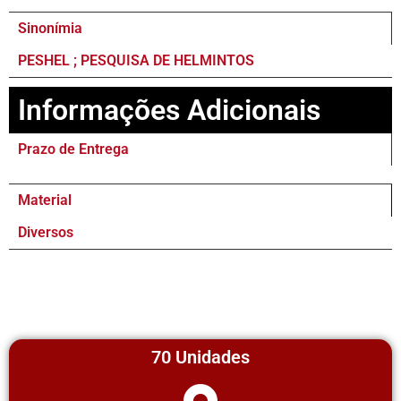
Sinonímia
PESHEL ; PESQUISA DE HELMINTOS
Informações Adicionais
Prazo de Entrega
Material
Diversos
70 Unidades