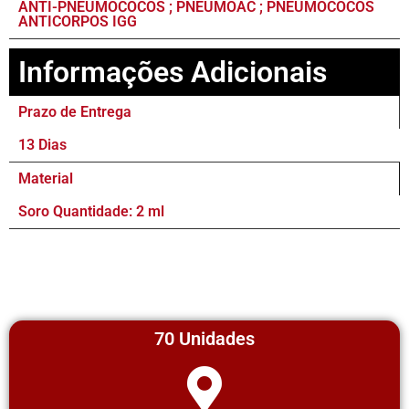
ANTI-PNEUMOCOCOS ; PNEUMOAC ; PNEUMOCOCOS
ANTICORPOS IGG
Informações Adicionais
Prazo de Entrega
13 Dias
Material
Soro Quantidade: 2 ml
70 Unidades