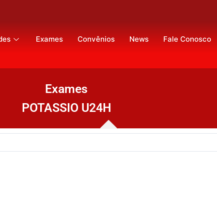
des
Exames
Convênios
News
Fale Conosco
Exames
POTASSIO U24H