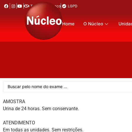
Trabalhe Conosco
LGPD
Home
O Núcleo
Unida
AMOSTRA
Urina de 24 horas. Sem conservante.
ATENDIMENTO
Em todas as unidades. Sem restrições.