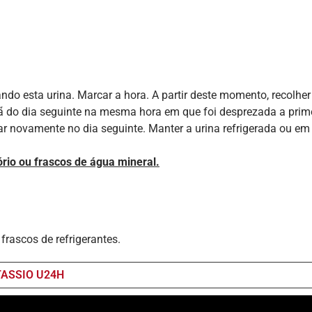
do esta urina. Marcar a hora. A partir deste momento, recolher
hã do dia seguinte na mesma hora em que foi desprezada a primei
ar novamente no dia seguinte. Manter a urina refrigerada ou em 
tório ou frascos de água mineral.
rascos de refrigerantes.
TASSIO U24H