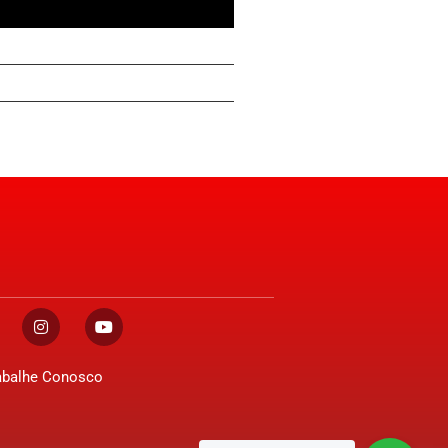
abalhe Conosco