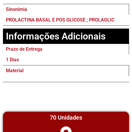
Sinonímia
PROLACTINA BASAL E POS GLICOSE ; PROLAGLIC
Informações Adicionais
Prazo de Entrega
1 Dias
Material
70 Unidades