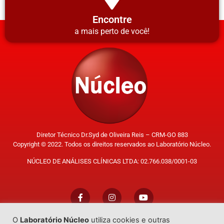
Encontre
a mais perto de você!
Diretor Técnico Dr.Syd de Oliveira Reis – CRM-GO 883
Copyright © 2022. Todos os direitos reservados ao Laboratório Núcleo.
NÚCLEO DE ANÁLISES CLÍNICAS LTDA: 02.766.038/0001-03
O
Laboratório Núcleo
utiliza cookies e outras
Trabalhe Conosco