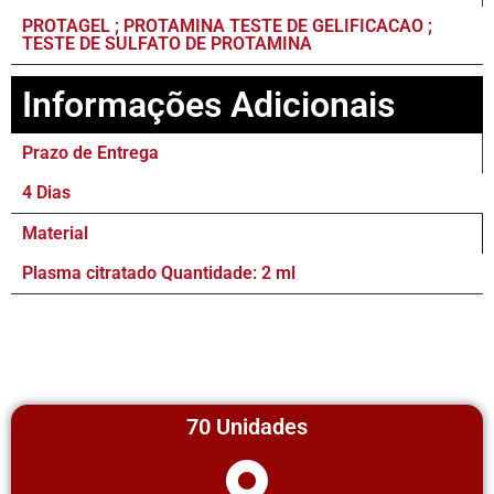
PROTAGEL ; PROTAMINA TESTE DE GELIFICACAO ;
TESTE DE SULFATO DE PROTAMINA
Informações Adicionais
Prazo de Entrega
4 Dias
Material
Plasma citratado Quantidade: 2 ml
70 Unidades