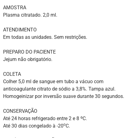
AMOSTRA
Plasma citratado. 2,0 ml.
ATENDIMENTO
Em todas as unidades. Sem restrições.
PREPARO DO PACIENTE
Jejum não obrigatório.
COLETA
Colher 5,0 ml de sangue em tubo a vácuo com
anticoagulante citrato de sódio a 3,8%. Tampa azul.
Homogeinizar por inversão suave durante 30 segundos.
CONSERVAÇÃO
Até 24 horas refrigerado entre 2 e 8 ºC.
o
Até 30 dias congelado à -20
C.