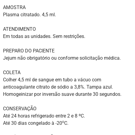
AMOSTRA
Plasma citratado. 4,5 ml.
ATENDIMENTO
Em todas as unidades. Sem restrições.
PREPARO DO PACIENTE
Jejum não obrigatório ou conforme solicitação médica.
COLETA
Colher 4,5 ml de sangue em tubo a vácuo com
anticoagulante citrato de sódio a 3,8%. Tampa azul.
Homogeinizar por inversão suave durante 30 segundos.
CONSERVAÇÃO
Até 24 horas refrigerado entre 2 e 8 ºC.
o
Até 30 dias congelado à -20
C.