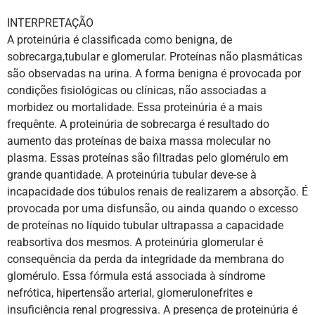
INTERPRETAÇÃO
A proteinúria é classificada como benigna, de
sobrecarga,tubular e glomerular. Proteínas não plasmáticas
são observadas na urina. A forma benigna é provocada por
condições fisiológicas ou clínicas, não associadas a
morbidez ou mortalidade. Essa proteinúria é a mais
frequênte. A proteinúria de sobrecarga é resultado do
aumento das proteínas de baixa massa molecular no
plasma. Essas proteínas são filtradas pelo glomérulo em
grande quantidade. A proteinúria tubular deve-se à
incapacidade dos túbulos renais de realizarem a absorção. É
provocada por uma disfunsão, ou ainda quando o excesso
de proteínas no líquido tubular ultrapassa a capacidade
reabsortiva dos mesmos. A proteinúria glomerular é
consequência da perda da integridade da membrana do
glomérulo. Essa fórmula está associada à síndrome
nefrótica, hipertensão arterial, glomerulonefrites e
insuficiência renal progressiva. A presença de proteinúria é