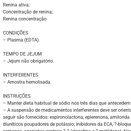
Renina ativa;
Concentração de renina;
Renina concentração
CONDIÇÕES
– Plasma (EDTA).
TEMPO DE JEJUM
– Jejum não obrigatório.
INTERFERENTES
– Amostra hemolisada.
INSTRUÇÕES
– Manter dieta habitual de sódio nos três dias que antecedem 
– A suspensão de medicamentos interferentes deve ser orienta
seguir são fornecidos: espironolactona, eplerenona, amilorida 
diuréticos poupadores de potássio; inibidores da ECA, ?-bloque