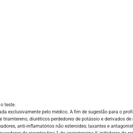
o teste.
da exclusivamente pelo médico. A fim de sugestão para o profi
e triamtereno, diuréticos perdedores de potássio e derivados de
adores, anti-inflamatórios não esteroides; laxantes e antagonis