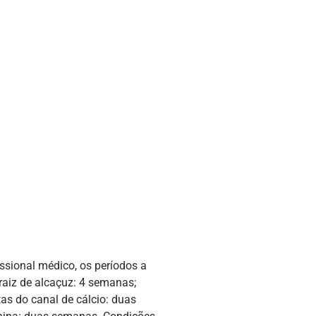
ssional médico, os períodos a
 raiz de alcaçuz: 4 semanas;
tas do canal de cálcio: duas