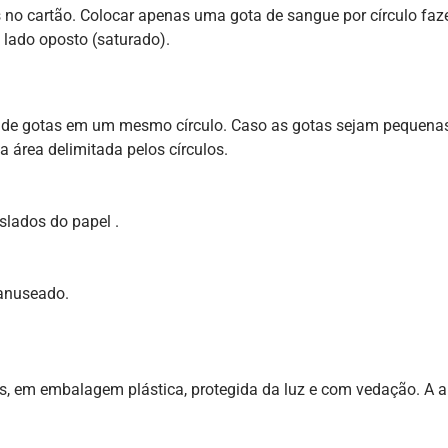
es no cartão. Colocar apenas uma gota de sangue por círculo f
 lado oposto (saturado).
 de gotas em um mesmo círculo. Caso as gotas sejam pequenas
 área delimitada pelos círculos.
islados do papel .
manuseado.
ras, em embalagem plástica, protegida da luz e com vedação. A