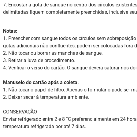
7. Encostar a gota de sangue no centro dos círculos existent
delimitadas fiquem completamente preenchidas, inclusive seu
Notas:
1. Preencher com sangue todos os círculos sem sobreposição
gotas adicionais não confluentes, podem ser colocadas fora da
2. Não tocar ou borrar as manchas de sangue.
3. Retirar a luva de procedimento.
4. Verificar o verso do cartão. O sangue deverá saturar nos do
Manuseio do cartão após a coleta:
1. Não tocar o papel de filtro. Apenas o formulário pode ser 
2. Deixar secar à temperatura ambiente.
CONSERVAÇÃO
Enviar refrigerado entre 2 e 8 °C preferencialmente em 24 ho
temperatura refrigerada por até 7 dias.