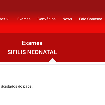
des
Exames
Convênios
News
Fale Conosco
Exames
SIFILIS NEONATAL
 doislados do papel.