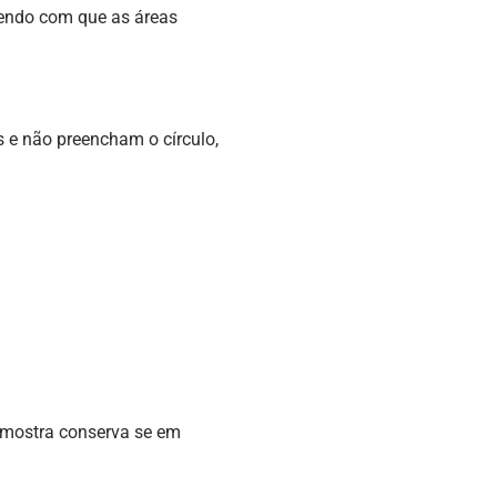
azendo com que as áreas
 e não preencham o círculo,
 amostra conserva se em