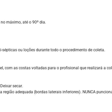
 no máximo, até o 90º dia.
ti-sépticas ou loções durante todo o procedimento de coleta.
l, com as costas voltadas para o profisional que realizará a col
Deixar secar.
a região adequada (bordas laterais inferiores). NUNCA puncionar