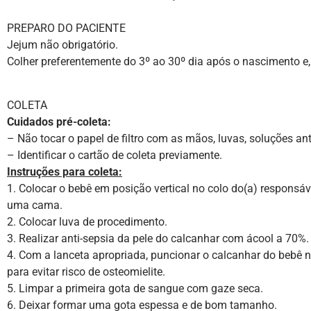
PREPARO DO PACIENTE
Jejum não obrigatório.
Colher preferentemente do 3º ao 30º dia após o nascimento e,
COLETA
Cuidados pré-coleta:
– Não tocar o papel de filtro com as mãos, luvas, soluções an
– Identificar o cartão de coleta previamente.
Instruções para coleta:
1. Colocar o bebê em posição vertical no colo do(a) responsáve
uma cama.
2. Colocar luva de procedimento.
3. Realizar anti-sepsia da pele do calcanhar com ácool a 70%. 
4. Com a lanceta apropriada, puncionar o calcanhar do bebê n
para evitar risco de osteomielite.
5. Limpar a primeira gota de sangue com gaze seca.
6. Deixar formar uma gota espessa e de bom tamanho.