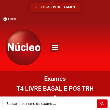
RESULTADOS DE EXAMES
LGPD
Exames
T4 LIVRE BASAL E POS TRH