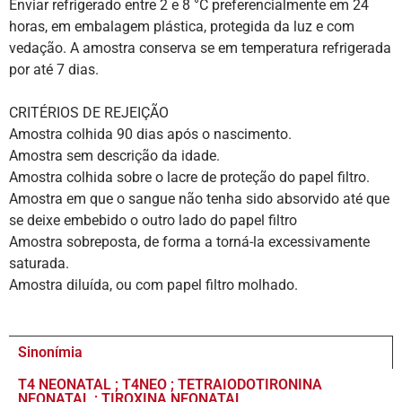
Enviar refrigerado entre 2 e 8 °C preferencialmente em 24
horas, em embalagem plástica, protegida da luz e com
vedação. A amostra conserva se em temperatura refrigerada
por até 7 dias.
CRITÉRIOS DE REJEIÇÃO
Amostra colhida 90 dias após o nascimento.
Amostra sem descrição da idade.
Amostra colhida sobre o lacre de proteção do papel filtro.
Amostra em que o sangue não tenha sido absorvido até que
se deixe embebido o outro lado do papel filtro
Amostra sobreposta, de forma a torná-la excessivamente
saturada.
Amostra diluída, ou com papel filtro molhado.
Sinonímia
T4 NEONATAL ; T4NEO ; TETRAIODOTIRONINA
NEONATAL ; TIROXINA NEONATAL