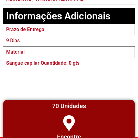
Informações Adicionais
Prazo de Entrega
9 Dias
Material
Sangue capilar Quantidade: 0 gts
70 Unidades
Encontre