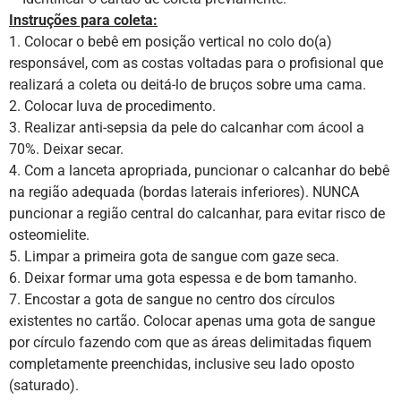
Instruções para coleta:
1. Colocar o bebê em posição vertical no colo do(a)
responsável, com as costas voltadas para o profisional que
realizará a coleta ou deitá-lo de bruços sobre uma cama.
2. Colocar luva de procedimento.
3. Realizar anti-sepsia da pele do calcanhar com ácool a
70%. Deixar secar.
4. Com a lanceta apropriada, puncionar o calcanhar do bebê
na região adequada (bordas laterais inferiores). NUNCA
puncionar a região central do calcanhar, para evitar risco de
osteomielite.
5. Limpar a primeira gota de sangue com gaze seca.
6. Deixar formar uma gota espessa e de bom tamanho.
7. Encostar a gota de sangue no centro dos círculos
existentes no cartão. Colocar apenas uma gota de sangue
por círculo fazendo com que as áreas delimitadas fiquem
completamente preenchidas, inclusive seu lado oposto
(saturado).