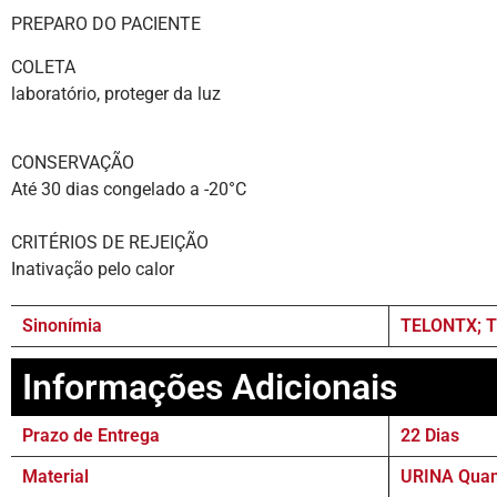
PREPARO DO PACIENTE J
COLETA Colher a urina dire
laboratório, proteger da luz
CONSERVAÇÃO
Até 30 dias congelado a -20°C
CRITÉRIOS DE REJEIÇÃO
Inativação pelo calor
Sinonímia
TELONTX; T
Informações Adicionais
Prazo de Entrega
22 Dias
Material
URINA Quant