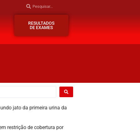
RESULTADOS
DE EXAMES
eira urina da
obertura por