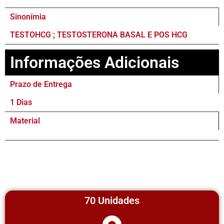
Sinonímia
TESTOHCG ; TESTOSTERONA BASAL E POS HCG
Informações Adicionais
Prazo de Entrega
1 Dias
Material
70 Unidades