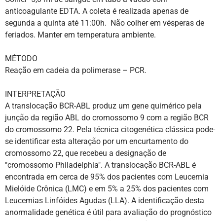
anticoagulante EDTA. A coleta é realizada apenas de
segunda a quinta até 11:00h. Não colher em vésperas de
feriados. Manter em temperatura ambiente.
MÉTODO
Reação em cadeia da polimerase – PCR.
INTERPRETAÇÃO
A translocação BCR-ABL produz um gene quimérico pela
junção da região ABL do cromossomo 9 com a região BCR
do cromossomo 22. Pela técnica citogenética clássica pode-
se identificar esta alteração por um encurtamento do
cromossomo 22, que recebeu a designação de
"cromossomo Philadelphia". A translocação BCR-ABL é
encontrada em cerca de 95% dos pacientes com Leucemia
Mielóide Crônica (LMC) e em 5% a 25% dos pacientes com
Leucemias Linfóides Agudas (LLA). A identificação desta
anormalidade genética é útil para avaliação do prognóstico