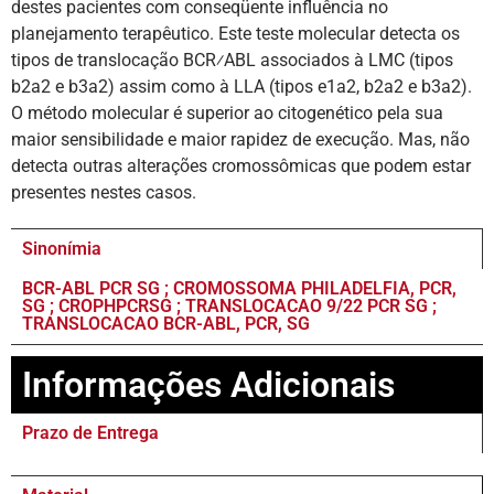
destes pacientes com conseqüente influência no
planejamento terapêutico. Este teste molecular detecta os
tipos de translocação BCR⁄ABL associados à LMC (tipos
b2a2 e b3a2) assim como à LLA (tipos e1a2, b2a2 e b3a2).
O método molecular é superior ao citogenético pela sua
maior sensibilidade e maior rapidez de execução. Mas, não
detecta outras alterações cromossômicas que podem estar
presentes nestes casos.
Sinonímia
BCR-ABL PCR SG ; CROMOSSOMA PHILADELFIA, PCR,
SG ; CROPHPCRSG ; TRANSLOCACAO 9/22 PCR SG ;
TRANSLOCACAO BCR-ABL, PCR, SG
Informações Adicionais
Prazo de Entrega