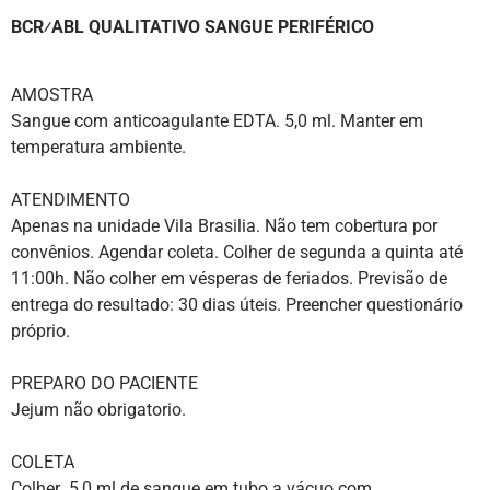
BCR⁄ABL QUALITATIVO SANGUE PERIFÉRICO
AMOSTRA
Sangue com anticoagulante EDTA. 5,0 ml. Manter em
temperatura ambiente.
ATENDIMENTO
Apenas na unidade Vila Brasilia. Não tem cobertura por
convênios. Agendar coleta. Colher de segunda a quinta até
11:00h. Não colher em vésperas de feriados. Previsão de
entrega do resultado: 30 dias úteis. Preencher questionário
próprio.
PREPARO DO PACIENTE
Jejum não obrigatorio.
COLETA
Colher 5,0 ml de sangue em tubo a vácuo com