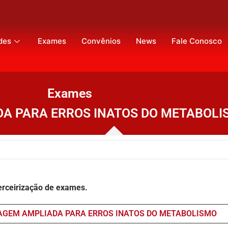
des
Exames
Convênios
News
Fale Conosco
Exames
A PARA ERROS INATOS DO METABOLI
terceirização de exames.
IAGEM AMPLIADA PARA ERROS INATOS DO METABOLISMO