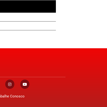
abalhe Conosco