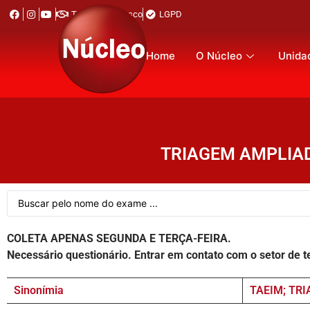
Trabalhe Conosco
LGPD
Home
O Núcleo
Unida
TRIAGEM AMPLIAD
COLETA APENAS SEGUNDA E TERÇA-FEIRA.
Necessário questionário. Entrar em contato com o setor de 
Sinonímia
TAEIM; TR