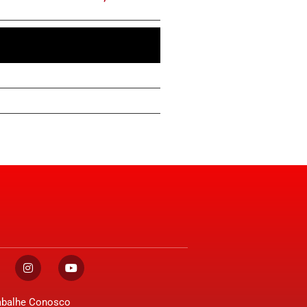
abalhe Conosco