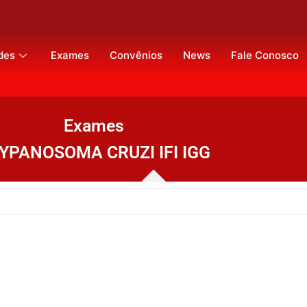
des
Exames
Convênios
News
Fale Conosco
Exames
YPANOSOMA CRUZI IFI IGG