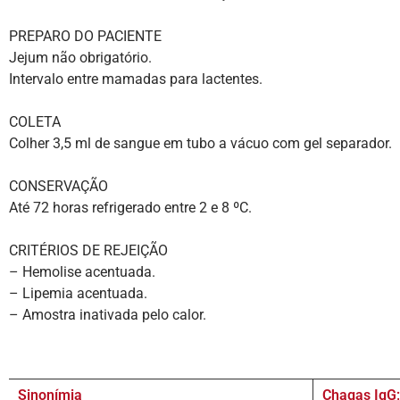
PREPARO DO PACIENTE
Jejum não obrigatório.
Intervalo entre mamadas para lactentes.
COLETA
Colher 3,5 ml de sangue em tubo a vácuo com gel separador.
CONSERVAÇÃO
Até 72 horas refrigerado entre 2 e 8 ºC.
CRITÉRIOS DE REJEIÇÃO
– Hemolise acentuada.
– Lipemia acentuada.
– Amostra inativada pelo calor.
Sinonímia
Chagas IgG