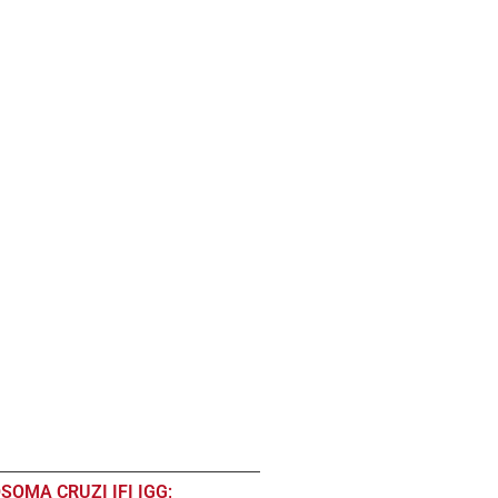
OSOMA CRUZI IFI IGG;