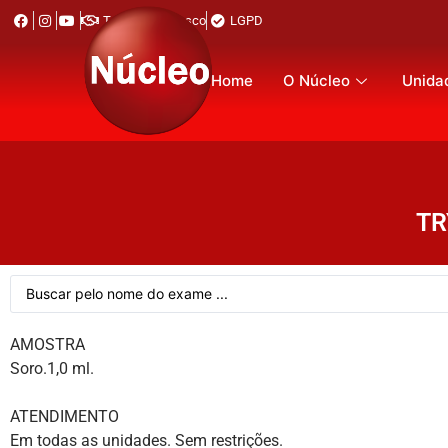
Trabalhe Conosco
LGPD
Home
O Núcleo
Unida
TR
AMOSTRA
Soro.1,0 ml.
ATENDIMENTO
Em todas as unidades. Sem restrições.