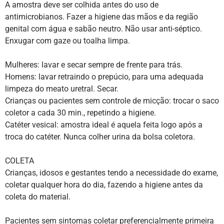
A amostra deve ser colhida antes do uso de
antimicrobianos. Fazer a higiene das mãos e da região
genital com água e sabão neutro. Não usar anti-séptico.
Enxugar com gaze ou toalha limpa.
Mulheres: lavar e secar sempre de frente para trás.
Homens: lavar retraindo o prepúcio, para uma adequada
limpeza do meato uretral. Secar.
Crianças ou pacientes sem controle de micção: trocar o saco
coletor a cada 30 min., repetindo a higiene.
Catéter vesical: amostra ideal é aquela feita logo após a
troca do catéter. Nunca colher urina da bolsa coletora.
COLETA
Crianças, idosos e gestantes tendo a necessidade do exame,
coletar qualquer hora do dia, fazendo a higiene antes da
coleta do material.
Pacientes sem sintomas coletar preferencialmente primeira