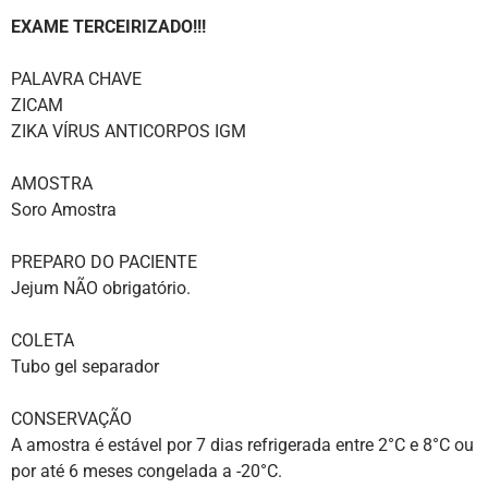
EXAME TERCEIRIZADO!!!
PALAVRA CHAVE
ZICAM
ZIKA VÍRUS ANTICORPOS IGM
AMOSTRA
Soro Amostra
PREPARO DO PACIENTE
Jejum NÃO obrigatório.
COLETA
Tubo gel separador
CONSERVAÇÃO
A amostra é estável por 7 dias refrigerada entre 2°C e 8°C ou
por até 6 meses congelada a -20°C.