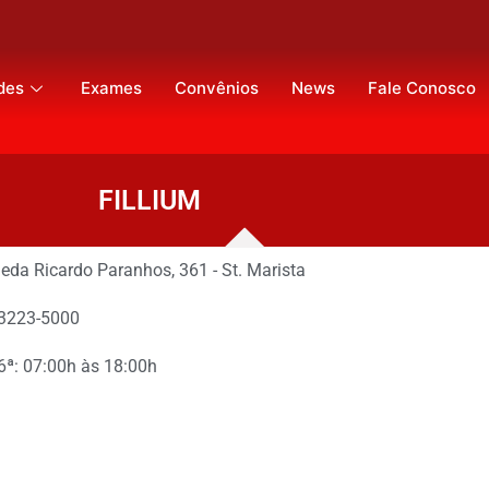
des
Exames
Convênios
News
Fale Conosco
FILLIUM
eda Ricardo Paranhos, 361 - St. Marista
 3223-5000
 6ª: 07:00h às 18:00h