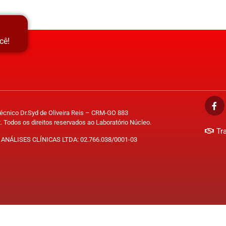
cê!
Técnico Dr.Syd de Oliveira Reis – CRM-GO 883
. Todos os direitos reservados ao Laboratório Núcleo.
Tr
ANÁLISES CLÍNICAS LTDA: 02.766.038/0001-03