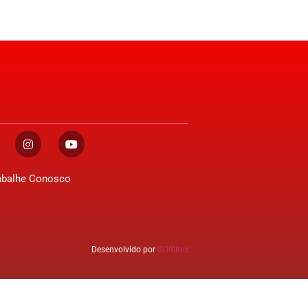
abalhe Conosco
Desenvolvido por
GO!Sites