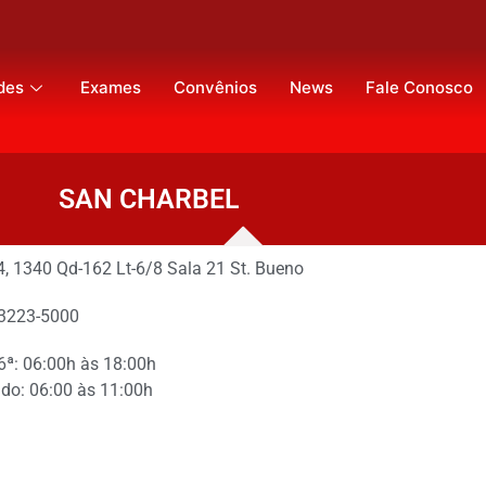
des
Exames
Convênios
News
Fale Conosco
SAN CHARBEL
4, 1340 Qd-162 Lt-6/8 Sala 21 St. Bueno
 3223-5000
 6ª: 06:00h às 18:00h
do: 06:00 às 11:00h