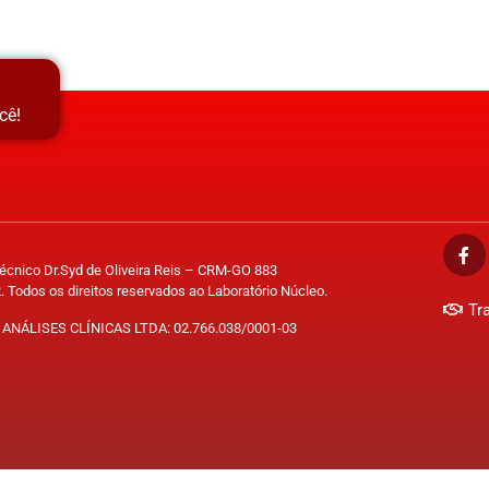
cê!
Técnico Dr.Syd de Oliveira Reis – CRM-GO 883
. Todos os direitos reservados ao Laboratório Núcleo.
Tr
ANÁLISES CLÍNICAS LTDA: 02.766.038/0001-03