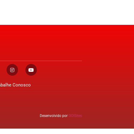
abalhe Conosco
Desenvolvido por
GO!Sites