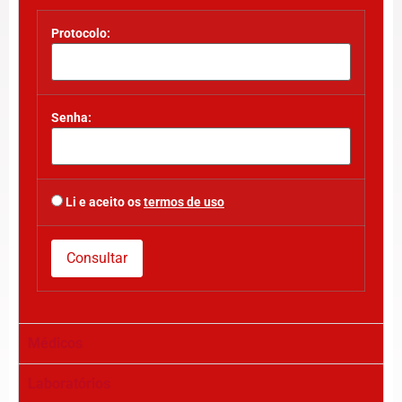
Protocolo:
Senha:
Li e aceito os
termos de uso
Médicos
Laboratórios