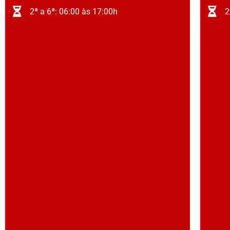
2ª a 6ª: 06:00 às 17:00h
2