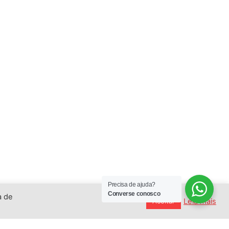
Precisa de ajuda?
Converse conosco
a de
Leia mais
Aceitar