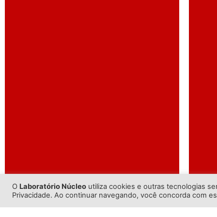
O
Laboratório Núcleo
utiliza cookies e outras tecnologias s
Privacidade. Ao continuar navegando, você concorda com e