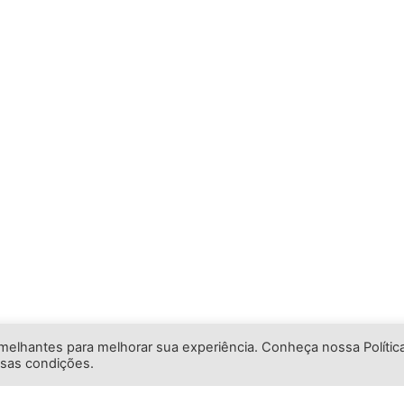
emelhantes para melhorar sua experiência. Conheça nossa Polític
ssas condições.