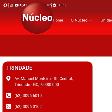
Trabalhe Conosco
LGPD
Home
O Núcleo
Unida
TRINDADE
Av. Manoel Monteiro - St. Central,
Trindade - GO, 75380-000
(62) 3096-6010
(62) 3096-0102