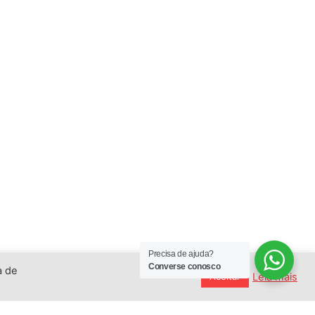
Precisa de ajuda?
Converse conosco
a de
Leia mais
Aceitar